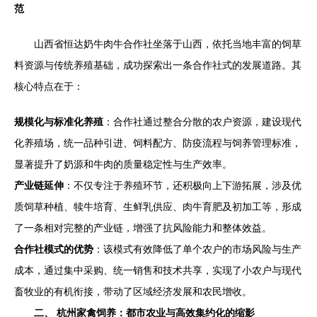
范
山西省恒达奶牛肉牛合作社坐落于山西，依托当地丰富的饲草
料资源与传统养殖基础，成功探索出一条合作社式的发展道路。其
核心特点在于：
规模化与标准化养殖
：合作社通过整合分散的农户资源，建设现代
化养殖场，统一品种引进、饲料配方、防疫流程与饲养管理标准，
显著提升了奶源和牛肉的质量稳定性与生产效率。
产业链延伸
：不仅专注于养殖环节，还积极向上下游拓展，涉及优
质饲草种植、犊牛培育、生鲜乳供应、肉牛育肥及初加工等，形成
了一条相对完整的产业链，增强了抗风险能力和整体效益。
合作社模式的优势
：该模式有效降低了单个农户的市场风险与生产
成本，通过集中采购、统一销售和技术共享，实现了小农户与现代
畜牧业的有机衔接，带动了区域经济发展和农民增收。
二、 杭州家禽饲养：都市农业与高效集约化的缩影