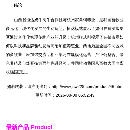
结论
山西省恒达奶牛肉牛合作社与杭州家禽饲养业，是我国畜牧业
多元化、现代化发展的生动写照。恒达模式展示了如何在资源富集
区通过合作化实现传统产业的升级；杭州模式则揭示了在都市圈如
何以科技和品牌驱动发展高附加值养殖业。两地乃至全国不同区域
的畜牧业，应加强交流，相互学习在规模化运营、产业链整合、绿
色养殖及市场开拓方面的先进经验，共同推动我国从畜牧大国向畜
牧强国迈进。
如若转载，请注明出处：http://www.jsw229.com/product/46.html
更新时间：2026-08-08 05:52:49
最新产品
Product