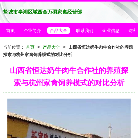
盐城市亭湖区城西金万羽家禽经营部
首页
企业简介
产品大全
联系我们
企业信息
访客
>
>
当前位置：
首页
产品大全
山西省恒达奶牛肉牛合作社的养殖
探索与杭州家禽饲养模式的对比分析
山西省恒达奶牛肉牛合作社的养殖探
索与杭州家禽饲养模式的对比分析