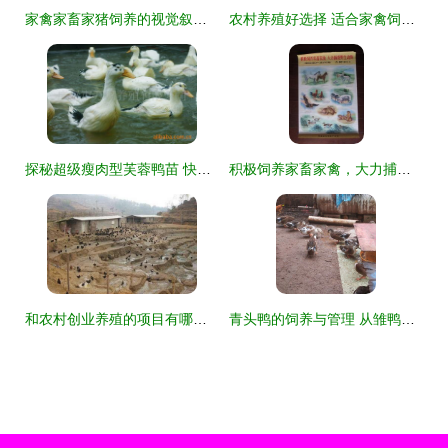
家禽家畜家猪饲养的视觉叙事 镜头下的田园牧歌与生产纪实
农村养殖好选择 适合家禽饲养的5个优质品种
探秘超级瘦肉型芙蓉鸭苗 快速生长与高瘦肉率背后的养殖新选择
积极饲养家畜家禽，大力捕捉野生动物 特定历史背景下的生产动员
和农村创业养殖的项目有哪些？解锁家禽饲养致富密码，探索创业新蓝海
青头鸭的饲养与管理 从雏鸭到成鸭的全过程指南