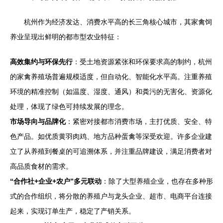
杭州作为经济发达、消费水平高的长三角核心城市，其家禽饲
养业呈现出鲜明的都市型农业特征：
高效集约与环保先行
：受土地资源紧张和环保要求高的制约，杭州
的家禽养殖场普遍规模适度，但自动化、智能化水平高。注重养殖
环境的精准控制（如温度、湿度、通风）和粪污的无害化、资源化
处理，体现了绿色可持续发展的理念。
市场导向与品牌化
：紧密对接都市消费市场，主打优质、安全、特
色产品。如优质黄羽肉鸡、地方品种蛋禽等深受欢迎。许多企业建
立了从养殖到餐桌的可追溯体系，并注重品牌建设，满足消费者对
高品质食材的需求。
“合作社+企业+农户”多元联动
：除了大型养殖企业，也存在多种形
式的合作组织，将分散的养殖户与龙头企业、超市、电商平台连接
起来，实现订单生产，稳定了产销关系。