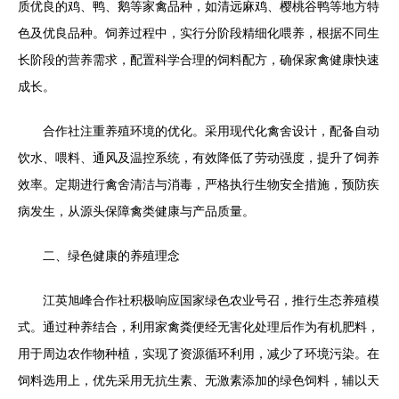
质优良的鸡、鸭、鹅等家禽品种，如清远麻鸡、樱桃谷鸭等地方特
色及优良品种。饲养过程中，实行分阶段精细化喂养，根据不同生
长阶段的营养需求，配置科学合理的饲料配方，确保家禽健康快速
成长。
合作社注重养殖环境的优化。采用现代化禽舍设计，配备自动
饮水、喂料、通风及温控系统，有效降低了劳动强度，提升了饲养
效率。定期进行禽舍清洁与消毒，严格执行生物安全措施，预防疾
病发生，从源头保障禽类健康与产品质量。
二、绿色健康的养殖理念
江英旭峰合作社积极响应国家绿色农业号召，推行生态养殖模
式。通过种养结合，利用家禽粪便经无害化处理后作为有机肥料，
用于周边农作物种植，实现了资源循环利用，减少了环境污染。在
饲料选用上，优先采用无抗生素、无激素添加的绿色饲料，辅以天