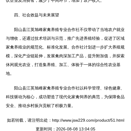
饮企业及消费者，减少了中间环节，增加了农户收入。
四、社会效益与未来展望
阳山县江英旭峰家禽养殖专业合作社不仅带动了当地农户就业
与增收，还通过技术培训与示范，推广先进养殖经验，促进了区域
家禽养殖业的规范化、标准化发展。合作社计划进一步扩大养殖规
模，深化产业链延伸，发展禽肉深加工产品，提升附加值，并探索
休闲观光农业，打造集养殖、加工、体验于一体的综合性农业基
地。
阳山县江英旭峰家禽养殖专业合作社以科学管理、绿色健康、
科技驱动为核心，成功塑造了现代化家禽饲养的典范，为保障食品
安全、推动乡村振兴贡献了积极力量。
如若转载，请注明出处：http://www.jsw229.com/product/51.html
更新时间：2026-08-08 13:04:05