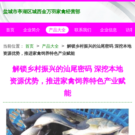
盐城市亭湖区城西金万羽家禽经营部
首页
企业简介
产品大全
联系我们
企业信息
访客
>
>
当前位置：
首页
产品大全
解锁乡村振兴的汕尾密码 深挖本地
资源优势，推进家禽饲养特色产业赋能
解锁乡村振兴的汕尾密码 深挖本地
资源优势，推进家禽饲养特色产业赋
能