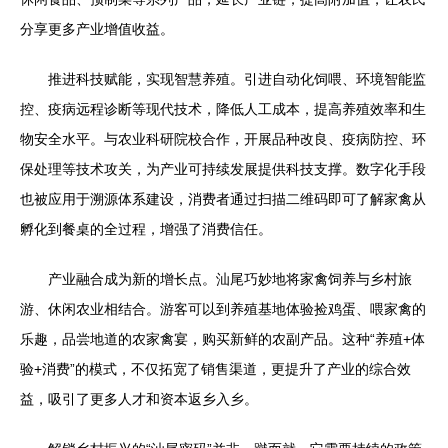
分享更多产业增值收益。
推进科技赋能，实现智慧养殖。引进自动化饲喂、环境智能监
控、疫病远程诊断等现代技术，降低人工成本，提高养殖效率和生
物安全水平。与农业科研院校合作，开展品种改良、疫病防控、环
保处理等技术攻关，为产业可持续发展提供科技支撑。数字化手段
也被应用于溯源体系建设，消费者通过扫描二维码即可了解家禽从
孵化到餐桌的全过程，增强了消费信任。
产业融合成为新的增长点。汕尾巧妙地将家禽饲养与乡村旅
游、休闲农业相结合。游客可以到养殖基地体验捡鸡蛋、喂家禽的
乐趣，品尝地道的农家禽宴，购买新鲜的农副产品。这种“养殖+体
验+消费”的模式，不仅拓宽了销售渠道，更提升了产业的综合效
益，吸引了更多人才和资本返乡入乡。