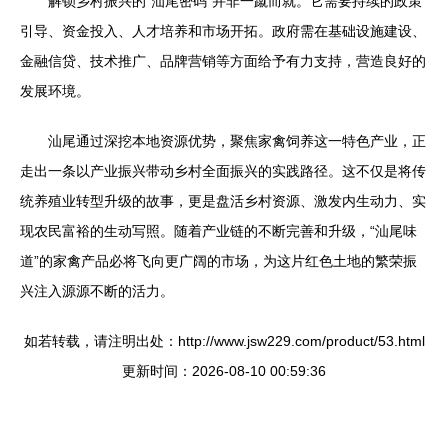
解锁乡村振兴的“汕尾密码”并非一蹴而就。它需要持续的政策
引导、资金投入、人才培养和市场开拓。政府需在基础设施建设、
金融信贷、技术推广、品牌营销等方面给予有力支持，营造良好的
发展环境。
汕尾通过深挖本地资源优势，聚焦家禽饲养这一特色产业，正
走出一条以产业振兴带动乡村全面振兴的实践路径。这不仅是将传
统养殖业转型升级的故事，更是盘活乡村资源、激发内生动力、实
现农民富裕的生动写照。随着产业链的不断完善和升级，“汕尾味
道”的家禽产品必将飞向更广阔的市场，为这片红色土地的繁荣振
兴注入源源不断的活力。
如若转载，请注明出处：http://www.jsw229.com/product/53.html
更新时间：2026-08-10 00:59:36