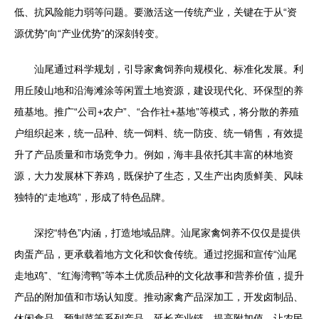
低、抗风险能力弱等问题。要激活这一传统产业，关键在于从“资
源优势”向“产业优势”的深刻转变。
汕尾通过科学规划，引导家禽饲养向规模化、标准化发展。利
用丘陵山地和沿海滩涂等闲置土地资源，建设现代化、环保型的养
殖基地。推广“公司+农户”、“合作社+基地”等模式，将分散的养殖
户组织起来，统一品种、统一饲料、统一防疫、统一销售，有效提
升了产品质量和市场竞争力。例如，海丰县依托其丰富的林地资
源，大力发展林下养鸡，既保护了生态，又生产出肉质鲜美、风味
独特的“走地鸡”，形成了特色品牌。
深挖“特色”内涵，打造地域品牌。汕尾家禽饲养不仅仅是提供
肉蛋产品，更承载着地方文化和饮食传统。通过挖掘和宣传“汕尾
走地鸡”、“红海湾鸭”等本土优质品种的文化故事和营养价值，提升
产品的附加值和市场认知度。推动家禽产品深加工，开发卤制品、
休闲食品、预制菜等系列产品，延长产业链，提高附加值，让农民