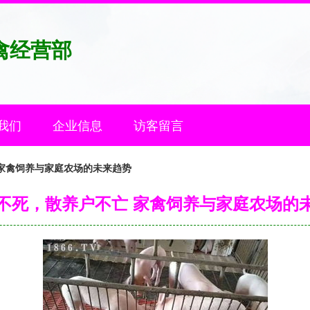
禽经营部
我们
企业信息
访客留言
家禽饲养与家庭农场的未来趋势
不死，散养户不亡 家禽饲养与家庭农场的