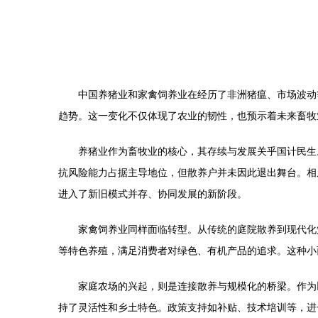
中国养猪业和家禽饲养业在经历了非洲猪瘟、市场波动
趋势。这一变化不仅体现了农业的韧性，也预示着未来畜牧
养猪业作为畜牧业的核心，其存续与发展关乎国计民生
抗风险能力占据主导地位，但散养户并未因此退出舞台。相
进入了新旧模式并存、协同发展的新阶段。
家禽饲养业同样面临转型。从传统的庭院散养到现代化
等特色养殖，满足消费者对绿色、有机产品的追求。这种小
家庭农场的兴起，则是连接散养与规模化的桥梁。作为
持了灵活性和乡土特色。政策支持如补贴、技术培训等，进