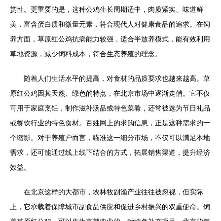
赏性。更重要的是，这种公鸡生长周期适中，肉质紧实、味道鲜
美，富含蛋白质和微量元素，符合现代人对健康食品的追求。在饲
养方面，草原红公鸡抗病能力较强，适合半放养模式，能有效利用
草地资源，减少饲料成本，符合生态养殖的理念。
随着人们生活水平的提高，对食材的品质要求也越来越高。草
原红公鸡因其天然、绿色的特点，在北京市场中逐渐走俏。它不仅
可用于家庭烹饪，制作滋补汤品或特色菜肴，还常被选为节日礼品
或餐饮行业的特色食材。百姓网上的求购信息，正是这种需求的一
个缩影。对于养殖户而言，瞄准这一细分市场，不仅可以满足本地
需求，还可能通过线上线下结合的方式，拓展销售渠道，提升经济
效益。
在北京这样的大都市，农林牧副渔产业往往被忽视，但实际
上，它承载着保障城市副食品供应和促进乡村振兴的双重使命。饲