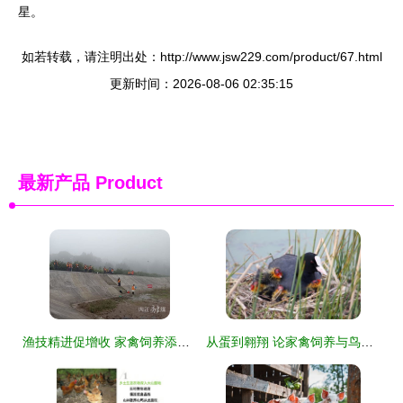
星。
如若转载，请注明出处：http://www.jsw229.com/product/67.html
更新时间：2026-08-06 02:35:15
最新产品
Product
渔技精进促增收 家禽饲养添双翼——市中区高素质农民水产养殖班圆满结业
从蛋到翱翔 论家禽饲养与鸟类孵化的奇妙旅程