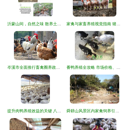
沂蒙山间，自然之味 散养土鸡蛋的营养与匠心
家禽与家畜养殖视觉指南 猪场风采与饲养技术展示
岑溪市全面推行畜禽圈养政策 保障公共卫生与人居环境
番鸭养殖全攻略 市场价格、饲养技术与成本利润分析
提升肉鸭养殖效益的关键 八个不可忽视的饲养管理要点
舜耕山风景区内家禽饲养引众怒，监管执法陷困境