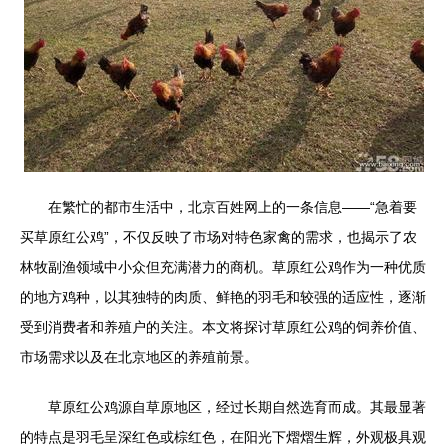
在繁忙的都市生活中，北京百姓网上的一条信息——“急着要
买草原红公鸡”，不仅反映了市场对特色家禽的需求，也揭示了农
林牧副渔领域中小众但充满潜力的商机。草原红公鸡作为一种优质
的地方鸡种，以其独特的肉质、鲜艳的羽毛和较强的适应性，逐渐
受到消费者和养殖户的关注。本文将探讨草原红公鸡的饲养价值、
市场需求以及在北京地区的养殖前景。
草原红公鸡源自草原地区，经过长期自然选育而成。其最显著
的特点是羽毛呈深红色或棕红色，在阳光下熠熠生辉，外观极具观