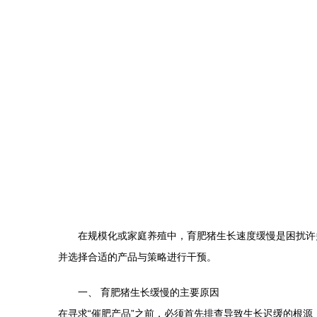
在规模化或家庭养殖中，育肥猪生长速度缓慢是困扰许
并选择合适的产品与策略进行干预。
一、 育肥猪生长缓慢的主要原因
在寻求“催肥产品”之前，必须首先排查导致生长迟缓的根