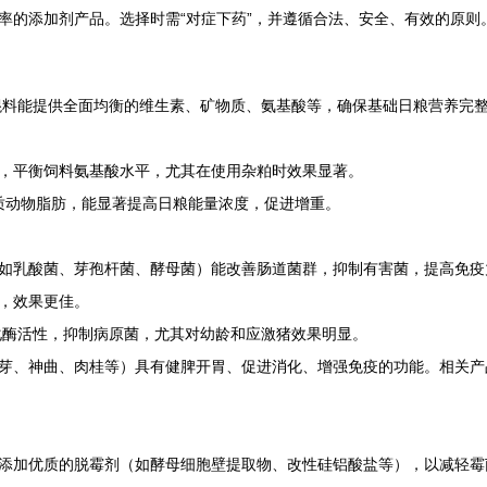
率的添加剂产品。选择时需“对症下药”，并遵循合法、安全、有效的原则
混料能提供全面均衡的维生素、矿物质、氨基酸等，确保基础日粮营养完
，平衡饲料氨基酸水平，尤其在使用杂粕时效果显著。
优质动物脂肪，能显著提高日粮能量浓度，促进增重。
如乳酸菌、芽孢杆菌、酵母菌）能改善肠道菌群，抑制有害菌，提高免疫
，效果更佳。
化酶活性，抑制病原菌，尤其对幼龄和应激猪效果明显。
芽、神曲、肉桂等）具有健脾开胃、促进消化、增强免疫的功能。相关产
添加优质的脱霉剂（如酵母细胞壁提取物、改性硅铝酸盐等），以减轻霉