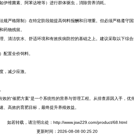
如伊维菌素、阿苯达唑等）进行群体驱虫，消除营养消耗。
法规严格限制）在特定阶段能提高饲料报酬和日增重。但必须严格遵守国
和药物残留。
理、清洁饮水、舒适环境和有效疾病防控的基础之上。建议采取以下综合
）配置全价饲料。
度，减少应激。
。
最有效的“催肥方案”是一个系统性的营养与管理工程。从排查原因入手，
速、高效的育肥目标，最终提升养殖效益。
如若转载，请注明出处：http://www.jsw229.com/product/68.html
更新时间：2026-08-08 00:25:20