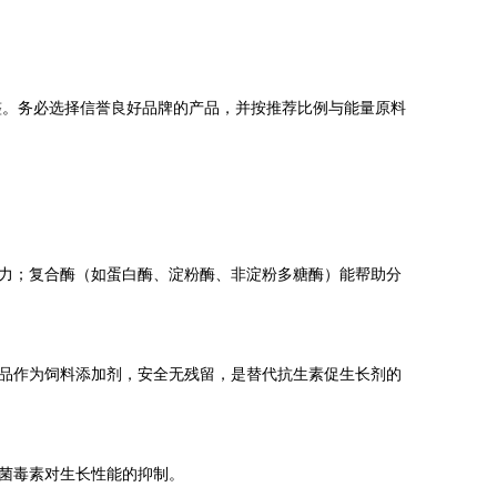
。
整。务必选择信誉良好品牌的产品，并按推荐比例与能量原料
力；复合酶（如蛋白酶、淀粉酶、非淀粉多糖酶）能帮助分
品作为饲料添加剂，安全无残留，是替代抗生素促生长剂的
菌毒素对生长性能的抑制。