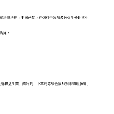
家法律法规（中国已禁止在饲料中添加多数促生长用抗生
措施：
优先选择益生菌、酶制剂、中草药等绿色添加剂来调理肠道、