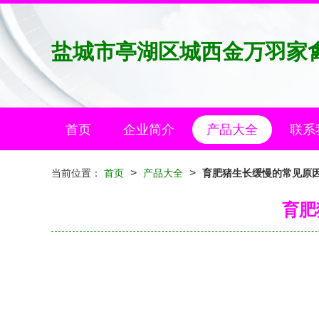
盐城市亭湖区城西金万羽家
首页
企业简介
产品大全
联系
>
>
当前位置：
首页
产品大全
育肥猪生长缓慢的常见原
育肥