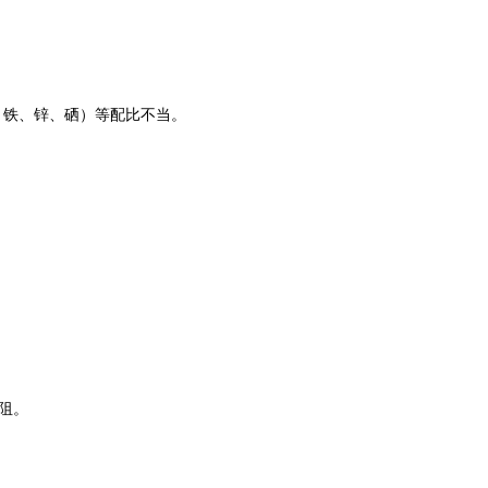
、铁、锌、硒）等配比不当。
阻。