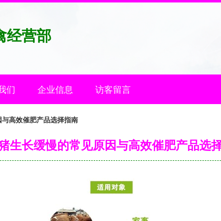
禽经营部
我们
企业信息
访客留言
因与高效催肥产品选择指南
猪生长缓慢的常见原因与高效催肥产品选