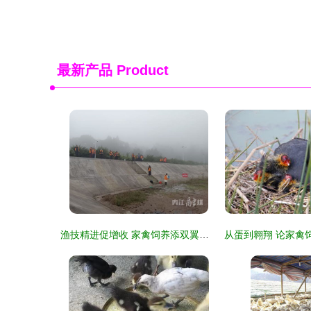
最新产品
Product
渔技精进促增收 家禽饲养添双翼——市中区高素质农民水产养殖班圆满结业