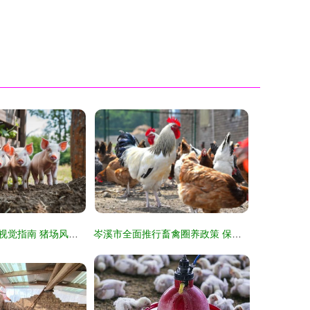
家禽与家畜养殖视觉指南 猪场风采与饲养技术展示
岑溪市全面推行畜禽圈养政策 保障公共卫生与人居环境