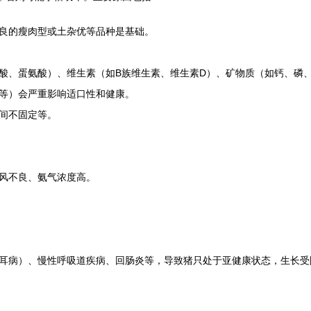
良的瘦肉型或土杂优等品种是基础。
酸、蛋氨酸）、维生素（如B族维生素、维生素D）、矿物质（如钙、磷
等）会严重影响适口性和健康。
间不固定等。
风不良、氨气浓度高。
耳病）、慢性呼吸道疾病、回肠炎等，导致猪只处于亚健康状态，生长受