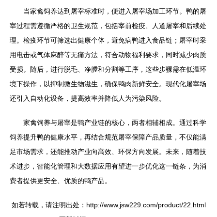
当家禽饲养达到屠宰标准时，便进入屠宰场加工环节。鸭的屠
宰过程需遵循严格的卫生规范，包括宰前检疫、人道屠宰和后续处
理。检疫环节可筛选出健康个体，避免病鸭进入食品链；屠宰时采
用电击或气体麻醉等无痛方法，符合动物福利要求，同时减少肉质
受损。随后，进行脱毛、净膛和分割等工序，这些步骤需在低温环
境下操作，以抑制微生物滋生，确保鸭肉新鲜安全。现代化屠宰场
还引入自动化设备，提高效率并降低人为污染风险。
家禽饲养与屠宰是鸭产业链的核心，两者相辅相成。通过科学
饲养提升鸭的健康水平，再结合规范屠宰保障产品质量，不仅能满
足市场需求，还能推动产业向高效、环保方向发展。未来，随着技
术进步，智能化管理和大数据应用有望进一步优化这一链条，为消
费者提供更安全、优质的鸭产品。
如若转载，请注明出处：http://www.jsw229.com/product/22.html