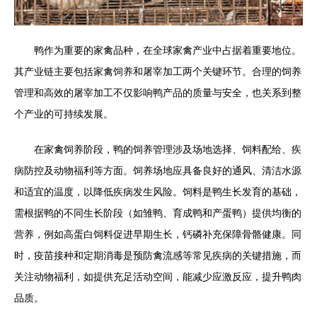
鸭作为重要的家禽品种，在全球家禽产业中占据着重要地位。
其产业链主要包括家禽饲养和屠宰加工两个关键环节。合理的饲养
管理和高效的屠宰加工不仅影响鸭产品的质量与安全，也关系到整
个产业的可持续发展。
在家禽饲养阶段，鸭的饲养管理涉及场地选择、饲料配给、疾
病防控及动物福利等方面。饲养场地应具备良好的通风、清洁水源
和适宜的温度，以降低疾病发生风险。饲料是鸭生长发育的基础，
需根据鸭的不同生长阶段（如雏鸭、育成鸭和产蛋鸭）提供均衡的
营养，例如高蛋白饲料促进早期生长，钙磷补充保障骨骼健康。同
时，疫苗接种和定期消毒是预防禽流感等常见疾病的关键措施，而
关注动物福利，如提供充足活动空间，能减少应激反应，提升鸭肉
品质。