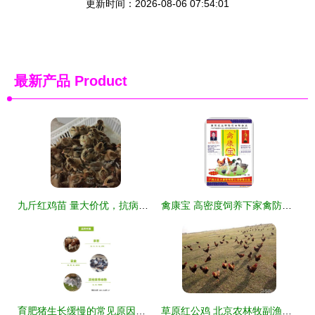
更新时间：2026-08-06 07:54:01
最新产品
Product
九斤红鸡苗 量大价优，抗病力强，家禽饲养的理想选择
禽康宝 高密度饲养下家禽防病的得力助手
育肥猪生长缓慢的常见原因与高效催肥产品选择指南
草原红公鸡 北京农林牧副渔中的特色家禽饲养选择